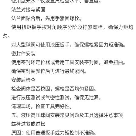
使用激光水平仪或直尺检查水平、垂直度。
法兰对接与紧固
法兰面贴合后，先用手紧固螺栓。
使用扭矩扳手按对角顺序分阶段拧紧螺栓，确保力矩均
匀。
对大型球阀可使用液压扳手，确保螺栓紧固力矩准确。
密封件安装
使用密封环定位器或专用工具安装密封圈，避免扭曲。
确保密封圈就位后再进行最终紧固。
安装后检查
检查阀体是否稳固，螺栓是否均匀紧固。
进行液压测试或气密性测试，确保无泄漏。
清理现场，检查工具完好性。
五、液压高压球阀安装常见问题及工具选择注意事项
螺栓过紧或过松
原因：使用普通扳手或力矩控制不准确。