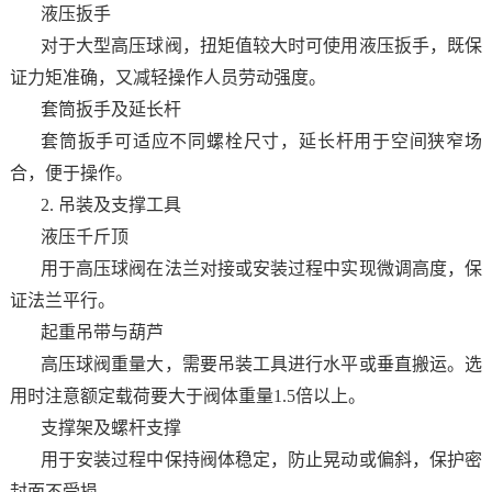
液压扳手
对于大型高压球阀，扭矩值较大时可使用液压扳手，既保
证力矩准确，又减轻操作人员劳动强度。
套筒扳手及延长杆
套筒扳手可适应不同螺栓尺寸，延长杆用于空间狭窄场
合，便于操作。
2. 吊装及支撑工具
液压千斤顶
用于高压球阀在法兰对接或安装过程中实现微调高度，保
证法兰平行。
起重吊带与葫芦
高压球阀重量大，需要吊装工具进行水平或垂直搬运。选
用时注意额定载荷要大于阀体重量1.5倍以上。
支撑架及螺杆支撑
用于安装过程中保持阀体稳定，防止晃动或偏斜，保护密
封面不受损。