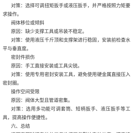
对策：选择可调扭矩扳手或液压扳手，并严格按照力矩要
求操作。
阀体移位或倾斜
原因：缺少支撑工具或吊装不稳定。
对策：使用液压千斤顶和支撑架进行稳固，安装前检查水
平与垂直度。
密封件损伤
原因：手工直接安装或工具尖锐。
对策：使用专用密封安装工具，避免使用硬金属直接压入
密封圈。
操作空间受限
原因：阀体大型且管道密集。
对策：选用多功能可调套筒、短柄扳手、液压扳手等工
具，提高操作便捷性。
六、总结