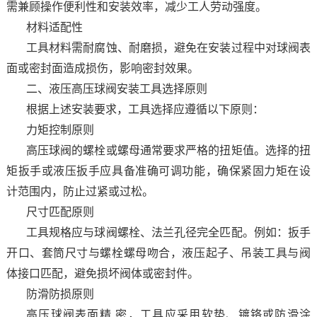
需兼顾操作便利性和安装效率，减少工人劳动强度。
材料适配性
工具材料需耐腐蚀、耐磨损，避免在安装过程中对球阀表
面或密封面造成损伤，影响密封效果。
二、液压高压球阀安装工具选择原则
根据上述安装要求，工具选择应遵循以下原则：
力矩控制原则
高压球阀的螺栓或螺母通常要求严格的扭矩值。选择的扭
矩扳手或液压扳手应具备准确可调功能，确保紧固力矩在设
计范围内，防止过紧或过松。
尺寸匹配原则
工具规格应与球阀螺栓、法兰孔径完全匹配。例如：扳手
开口、套筒尺寸与螺栓螺母吻合，液压起子、吊装工具与阀
体接口匹配，避免损坏阀体或密封件。
防滑防损原则
高压球阀表面精 密，工具应采用软垫、镀铬或防滑涂