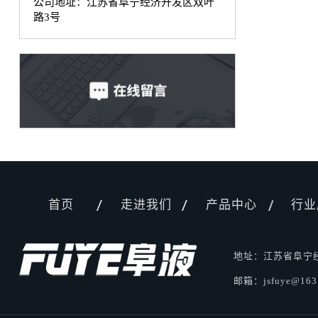
公司地址：江苏省阜宁经济开发区双叶
路3号
首页
走进我们
产品中心
行业
地址：江苏省阜宁
邮箱：jsfuye