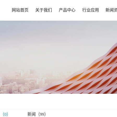
网站首页
关于我们
产品中心
行业应用
新闻
（0）
新闻（99）