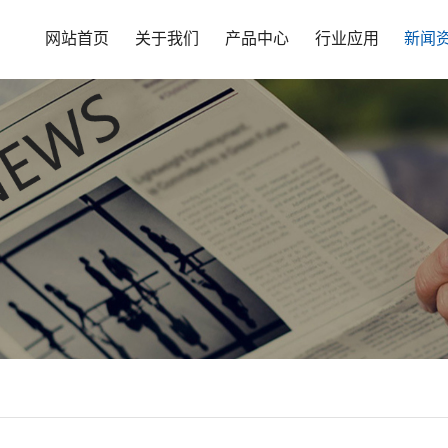
网站首页
关于我们
产品中心
行业应用
新闻