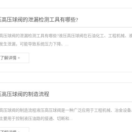
压高压球阀的泄漏检测工具有哪些?
高压球阀的泄漏检测工具有哪些?液压高压球阀在石油化工、工程机械、
发生泄漏，可能导致系统压力下降、...
了解详情 +
压高压球阀的制造流程
高压球阀的制造流程液压高压球阀是一种广泛应用于工程机械、冶金设备
主要用于控制液压油路的接通、切断和...