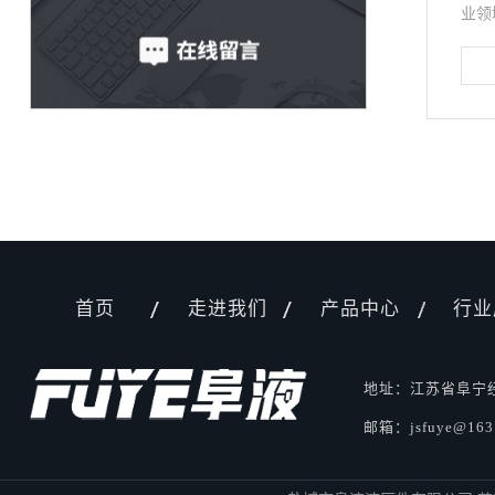
业领
首页
走进我们
产品中心
行业
地址：江苏省阜宁
邮箱：jsfuye