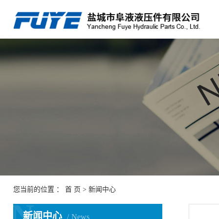
您当前的位置 ：
首 页
>
新闻中心
N
新闻中心
News