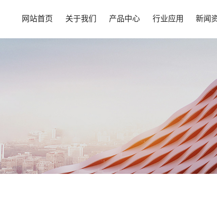
网站首页
关于我们
产品中心
行业应用
新闻