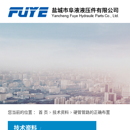
您当前的位置 ：
首 页
>
技术资料
>
硬管管路的正确布置
技术资料