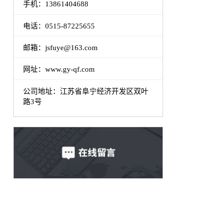
手机：13861404688
电话：0515-87225655
邮箱：jsfuye@163.com
网址：www.gy-qf.com
公司地址：江苏省阜宁经济开发区双叶
路3号