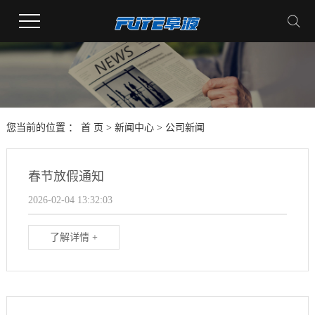
您当前的位置 ：
首 页
>
新闻中心
>
公司新闻
春节放假通知
2026-02-04 13:32:03
了解详情 +