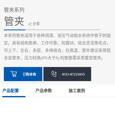
管夹系列
管夹
分享
本系列管夹适用于各种润滑、液压气动和水系统中管子的固
定。具有结构简单，工作可靠，防震动，组合灵活等优点，
可上下、左右、多层、多排组合。在高温、室外建议采用铝
合金管夹，压力较高(PN大于8) 的管路需采用重型管夹。
订购咨询
0515-87225655
产品配置
产品参数
施工案例